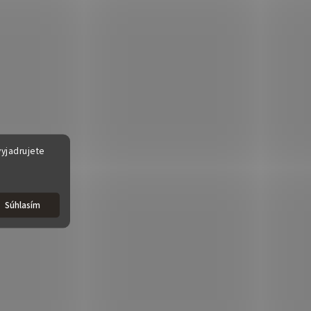
yjadrujete
Súhlasím