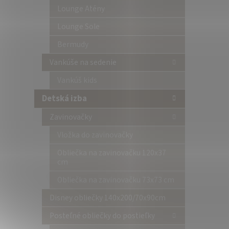
Lounge Atény
Lounge Sole
Bermudy
Vankúše na sedenie
Vankúš kids
Detská izba
Zavinovačky
Vložka do zavinovačky
Obliečka na zavinovačku 120x37
cm
Obliečka na zavinovačku 73x73 cm
Disney obliečky 140x200/70x90cm
Posteľné obliečky do postieľky