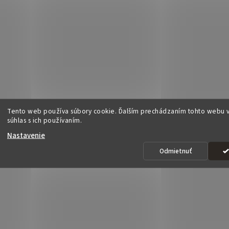
Tento web používa súbory cookie. Ďalším prechádzaním tohto webu v
súhlas s ich používaním.
Nastavenie
Odmietnuť