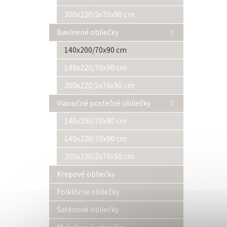
200x220/2x70x90 cm
Bavlnené obliečky
140x200/70x90 cm
140x220/70x90 cm
200x220/2x70x90 cm
Vianočné posteľné obliečky
140x200/70x90 cm
140x220/70x90 cm
200x220/2x70x90 cm
Krepové obliečky
Folklórne obliečky
Saténové obliečky