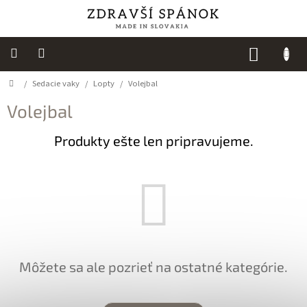
Prejsť
na
obsah
NÁKUP
KOŠÍK
Domov
/
Sedacie vaky
/
Lopty
/
Volejbal
Výpredaj
Volejbal
NOVINKY
Produkty ešte len pripravujeme.
Spálňa
Sedacie
vaky
Detská
izba
Môžete sa ale pozrieť na ostatné kategórie.
Kuchyňa
Kúpeľňový