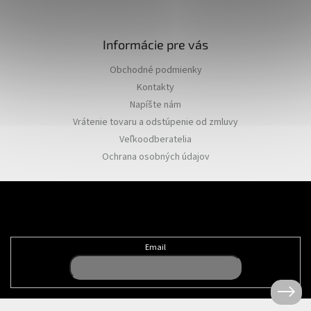
Informácie pre vás
Obchodné podmienky
Kontakty
Napíšte nám
Vrátenie tovaru a odstúpenie od zmluvy
Veľkoodberatelia
Ochrana osobných údajov
Odoberať newsletter
Email