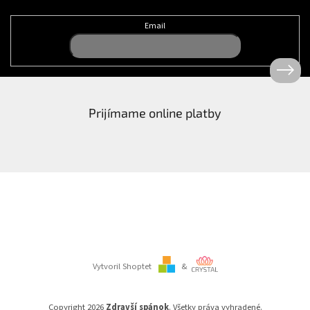
Email
Prijímame online platby
Vytvoril Shoptet
&
Copyright 2026
Zdravší spánok
. Všetky práva vyhradené.