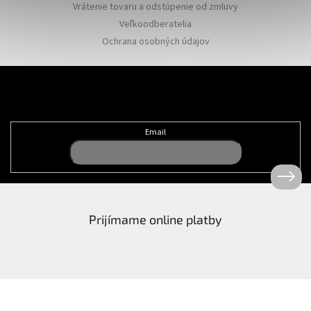
Vrátenie tovaru a odstúpenie od zmluvy
Veľkoodberatelia
Ochrana osobných údajov
Odoberať newsletter
Email
Prijímame online platby