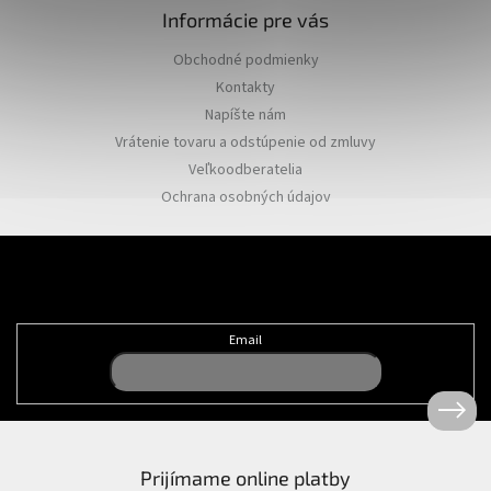
Informácie pre vás
Obchodné podmienky
Kontakty
Napíšte nám
Vrátenie tovaru a odstúpenie od zmluvy
Veľkoodberatelia
Ochrana osobných údajov
Odoberať newsletter
Email
Prijímame online platby