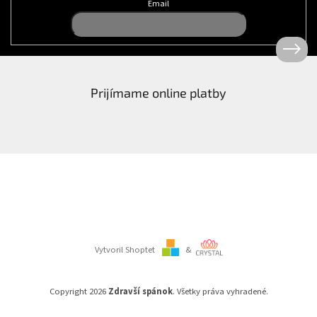
Email
Prijímame online platby
Vytvoril Shoptet
&
Copyright 2026
Zdravší spánok
. Všetky práva vyhradené.