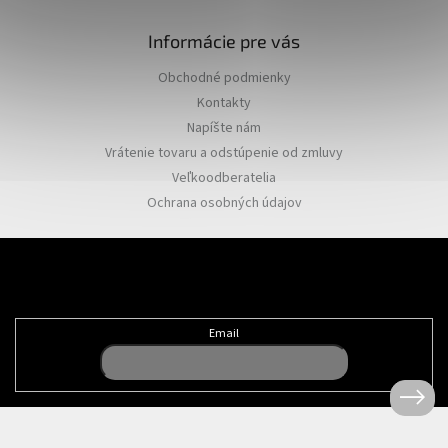
Informácie pre vás
Obchodné podmienky
Kontakty
Napíšte nám
Vrátenie tovaru a odstúpenie od zmluvy
Veľkoodberatelia
Ochrana osobných údajov
Odoberať newsletter
Email