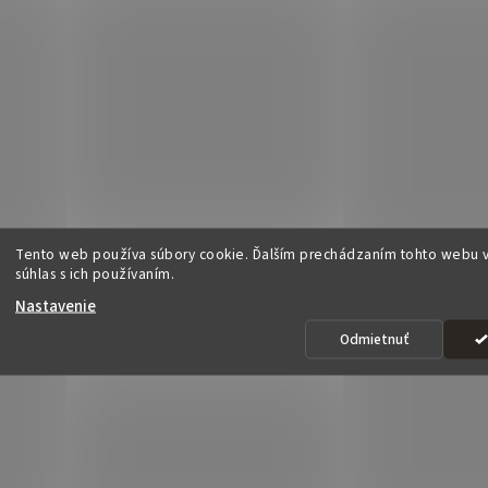
Tento web používa súbory cookie. Ďalším prechádzaním tohto webu v
súhlas s ich používaním.
Nastavenie
Odmietnuť