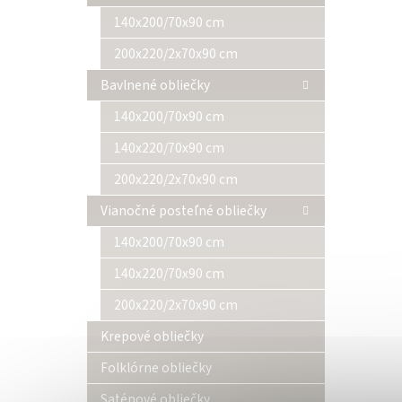
140x200/70x90 cm
200x220/2x70x90 cm
Bavlnené obliečky
140x200/70x90 cm
140x220/70x90 cm
200x220/2x70x90 cm
Vianočné posteľné obliečky
140x200/70x90 cm
140x220/70x90 cm
200x220/2x70x90 cm
Krepové obliečky
Folklórne obliečky
Saténové obliečky