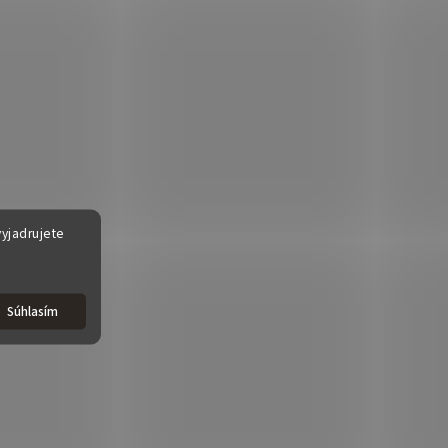
yjadrujete
Súhlasím