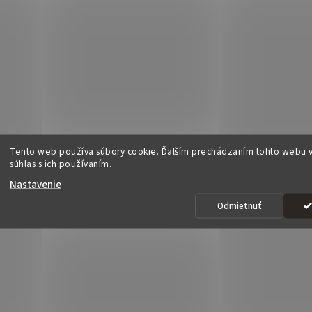
Tento web používa súbory cookie. Ďalším prechádzaním tohto webu v
súhlas s ich používaním.
Nastavenie
Odmietnuť