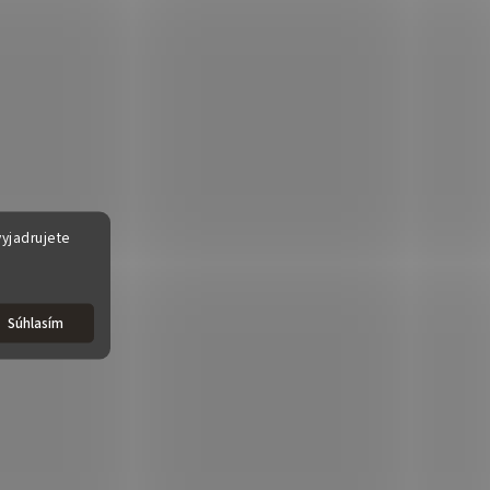
yjadrujete
Súhlasím