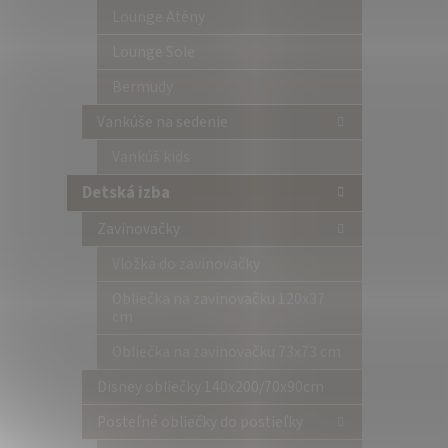
Lounge Atény
Lounge Sole
Bermudy
Vankúše na sedenie
Vankúš kids
Detská izba
Zavinovačky
Vložka do zavinovačky
Obliečka na zavinovačku 120x37
cm
Obliečka na zavinovačku 73x73 cm
Disney obliečky 140x200/70x90cm
Posteľné obliečky do postieľky