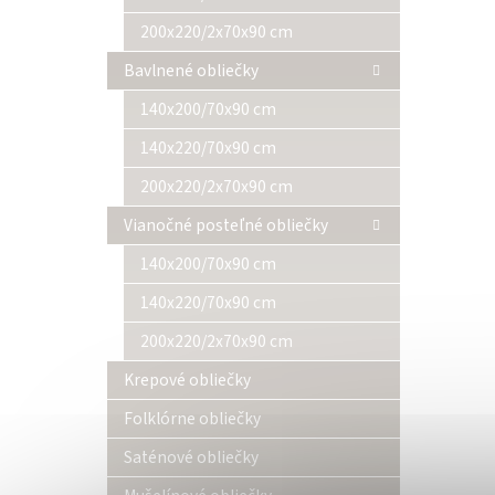
200x220/2x70x90 cm
Bavlnené obliečky
140x200/70x90 cm
140x220/70x90 cm
200x220/2x70x90 cm
Vianočné posteľné obliečky
140x200/70x90 cm
140x220/70x90 cm
200x220/2x70x90 cm
Krepové obliečky
Folklórne obliečky
Saténové obliečky