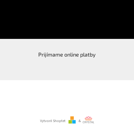
Email
PRIHLÁSIŤ SA
Prijímame online platby
Vytvoril Shoptet
&