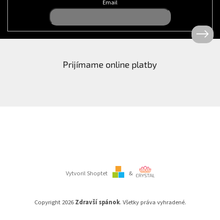
Email
Prijímame online platby
Vytvoril Shoptet
&
Copyright 2026
Zdravší spánok
. Všetky práva vyhradené.