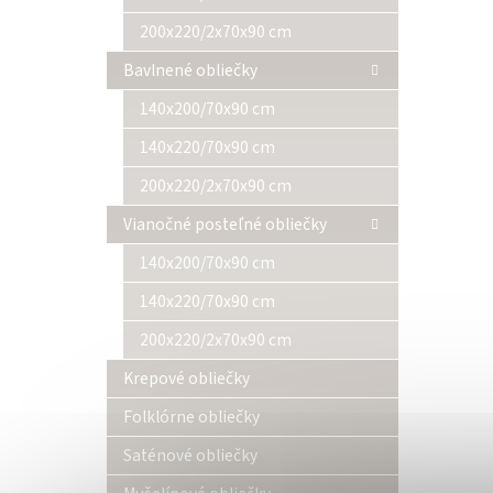
200x220/2x70x90 cm
Bavlnené obliečky
140x200/70x90 cm
140x220/70x90 cm
200x220/2x70x90 cm
Vianočné posteľné obliečky
140x200/70x90 cm
140x220/70x90 cm
200x220/2x70x90 cm
Krepové obliečky
Folklórne obliečky
Saténové obliečky