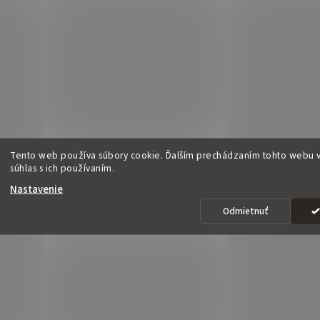
Tento web používa súbory cookie. Ďalším prechádzaním tohto webu v
súhlas s ich používaním.
Nastavenie
Odmietnuť