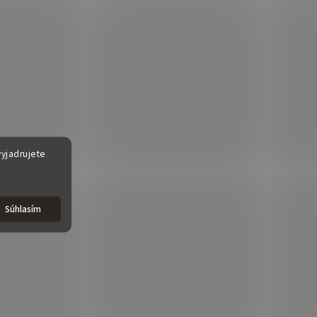
yjadrujete
Súhlasím