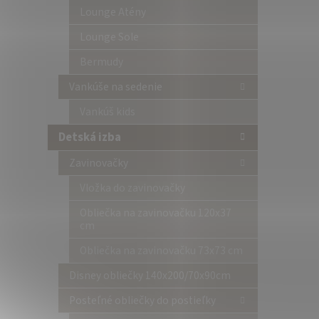
Lounge Atény
Lounge Sole
Bermudy
Vankúše na sedenie
Vankúš kids
Detská izba
Zavinovačky
Vložka do zavinovačky
Obliečka na zavinovačku 120x37
cm
Obliečka na zavinovačku 73x73 cm
Disney obliečky 140x200/70x90cm
Posteľné obliečky do postieľky