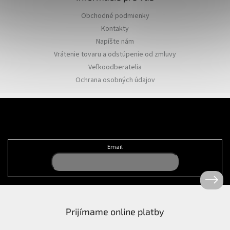
Obchodné podmienky
Kontakty
Napíšte nám
Vrátenie tovaru a odstúpenie od zmluvy
Veľkoodberatelia
Ochrana osobných údajov
Odoberať newsletter
Email
Prijímame online platby