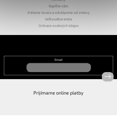
Napíšte nám
Vrátenie tovaru a odstúpenie od zmluvy
Veľkoodberatelia
Ochrana osobných údajov
Odoberať newsletter
Email
Prijímame online platby